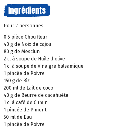
Ingrédients
Pour 2 personnes
0.5 pièce Chou fleur
40 g de Noix de cajou
80 g de Mesclun
2 c. à soupe de Huile d'olive
1 c. à soupe de Vinaigre balsamique
1 pincée de Poivre
150 g de Riz
200 ml de Lait de coco
40 g de Beurre de cacahuète
1 c. à café de Cumin
1 pincée de Piment
50 ml de Eau
1 pincée de Poivre