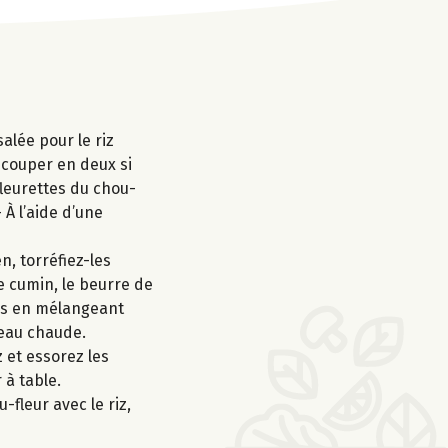
alée pour le riz
recouper en deux si
fleurettes du chou-
 À l’aide d’une
, torréfiez-les
e cumin, le beurre de
utes en mélangeant
'eau chaude.
 et essorez les
 à table.
-fleur avec le riz,