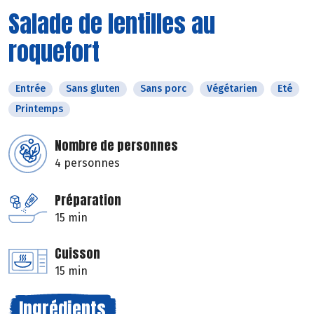
Salade de lentilles au
roquefort
Entrée
Sans gluten
Sans porc
Végétarien
Eté
Printemps
Nombre de personnes
4 personnes
Préparation
15 min
Cuisson
15 min
Ingrédients