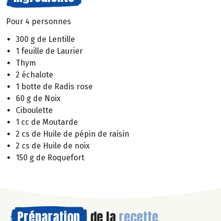
Pour 4 personnes
300 g de Lentille
1 feuille de Laurier
Thym
2 échalote
1 botte de Radis rose
60 g de Noix
Ciboulette
1 cc de Moutarde
2 cs de Huile de pépin de raisin
2 cs de Huile de noix
150 g de Roquefort
Préparation
de la
recette