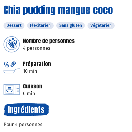
Chia pudding mangue coco
Dessert
Flexitarien
Sans gluten
Végétarien
Nombre de personnes
4 personnes
Préparation
10 min
Cuisson
0 min
Ingrédients
Pour 4 personnes