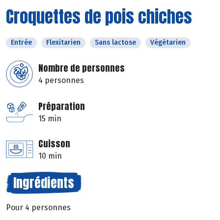
Croquettes de pois chiches
Entrée
Flexitarien
Sans lactose
Végétarien
Nombre de personnes
4 personnes
Préparation
15 min
Cuisson
10 min
Ingrédients
Pour 4 personnes