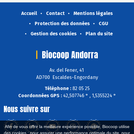
Accueil
Contact
Mentions légales
Protection des données
CGU
Gestion des cookies
Plan du site
Biocoop Andorra
Av. del Fener, 41
AD700 Escaldes-Engordany
Téléphone :
82 05 25
Coordonnées GPS :
42,507746 ° , 1,5355224 °
Nous suivre sur
Afin de vous offrir la meilleure expérience possible, Biocoop utilise
des cookies : pour assurer une performance optimale du site, pour