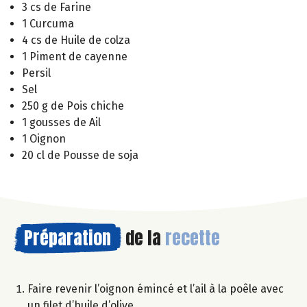
3 cs de Farine
1 Curcuma
4 cs de Huile de colza
1 Piment de cayenne
Persil
Sel
250 g de Pois chiche
1 gousses de Ail
1 Oignon
20 cl de Pousse de soja
Préparation
de la
recette
Faire revenir l’oignon émincé et l’ail à la poêle avec
un filet d’huile d’olive.