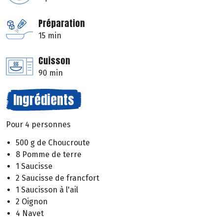
Préparation
15 min
Cuisson
90 min
Ingrédients
Pour 4 personnes
500 g de Choucroute
8 Pomme de terre
1 Saucisse
2 Saucisse de francfort
1 Saucisson à l'ail
2 Oignon
4 Navet