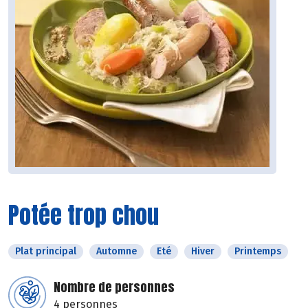
Potée trop chou
Plat principal
Automne
Eté
Hiver
Printemps
Nombre de personnes
4 personnes