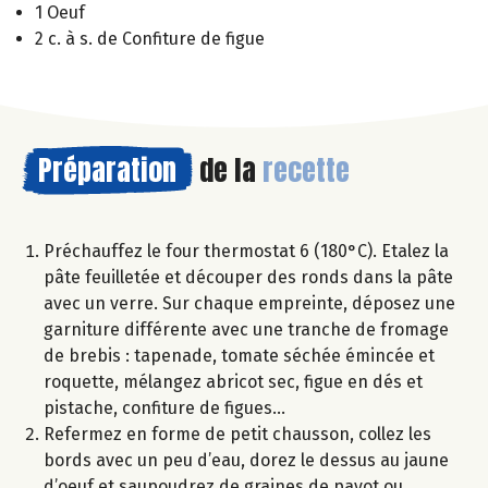
1 Oeuf
2 c. à s. de Confiture de figue
Préparation
de la
recette
Préchauffez le four thermostat 6 (180°C). Etalez la
pâte feuilletée et découper des ronds dans la pâte
avec un verre. Sur chaque empreinte, déposez une
garniture différente avec une tranche de fromage
de brebis : tapenade, tomate séchée émincée et
roquette, mélangez abricot sec, figue en dés et
pistache, confiture de figues…
Refermez en forme de petit chausson, collez les
bords avec un peu d’eau, dorez le dessus au jaune
d’oeuf et saupoudrez de graines de pavot ou