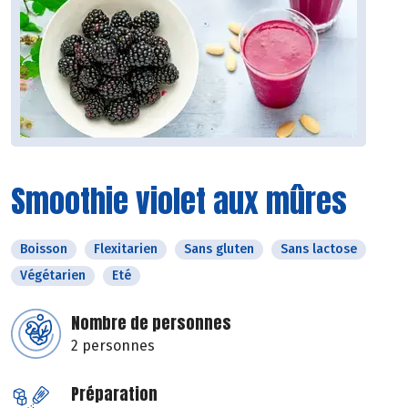
Smoothie violet aux mûres
Boisson
Flexitarien
Sans gluten
Sans lactose
Végétarien
Eté
Nombre de personnes
2 personnes
Préparation