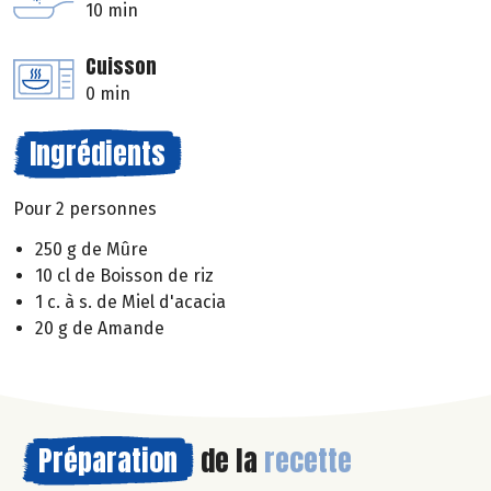
10 min
Cuisson
0 min
Ingrédients
Pour 2 personnes
250 g de Mûre
10 cl de Boisson de riz
1 c. à s. de Miel d'acacia
20 g de Amande
Préparation
de la
recette