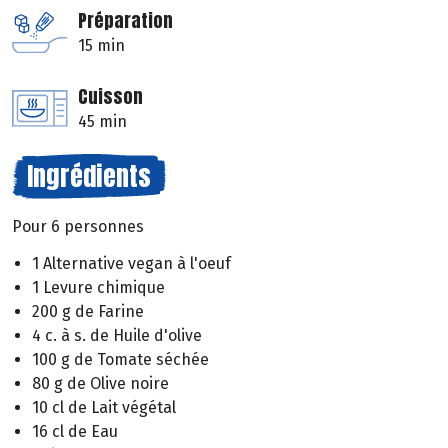
Préparation
15 min
Cuisson
45 min
Ingrédients
Pour 6 personnes
1 Alternative vegan à l'oeuf
1 Levure chimique
200 g de Farine
4 c. à s. de Huile d'olive
100 g de Tomate séchée
80 g de Olive noire
10 cl de Lait végétal
16 cl de Eau