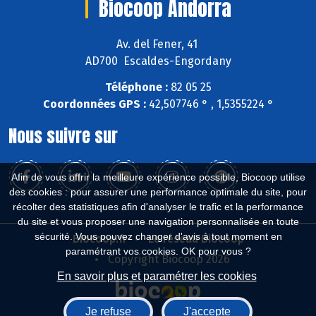
Biocoop Andorra
Av. del Fener, 41
AD700 Escaldes-Engordany
Téléphone :
82 05 25
Coordonnées GPS :
42,507746 ° , 1,5355224 °
Nous suivre sur
Afin de vous offrir la meilleure expérience possible, Biocoop utilise
des cookies : pour assurer une performance optimale du site, pour
récolter des statistiques afin d'analyser le trafic et la performance
du site et vous proposer une navigation personnalisée en toute
sécurité. Vous pouvez changer d'avis à tout moment en
Biocoop.fr
Le réseau Biocoop
paramétrant vos cookies. OK pour vous ?
Copyright Biocoop 2026
En savoir plus et paramétrer les cookies
Je refuse
J'accepte