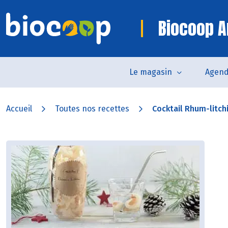
Biocoop A
Le magasin
Agen
Accueil
Toutes nos recettes
Cocktail Rhum-litch