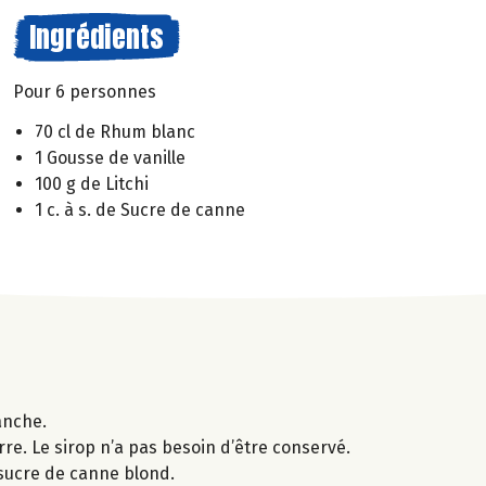
Ingrédients
Pour 6 personnes
70 cl de Rhum blanc
1 Gousse de vanille
100 g de Litchi
1 c. à s. de Sucre de canne
anche.
erre. Le sirop n’a pas besoin d’être conservé.
e sucre de canne blond.