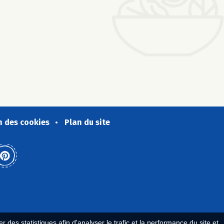
n des cookies
Plan du site
 des statistiques afin d'analyser le trafic et la performance du site et