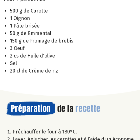
500 g de Carotte
1 Oignon
1 Pâte brisée
50 g de Emmental
150 g de Fromage de brebis
3 Oeuf
2 cs de Huile d'olive
Sel
20 cl de Crème de riz
Préparation
de la
recette
Préchauffer le four à 180°C.
Laver, éplucher les carottes et à l’aide d’un économe