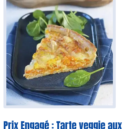
Prix Engagé : Tarte veggie aux