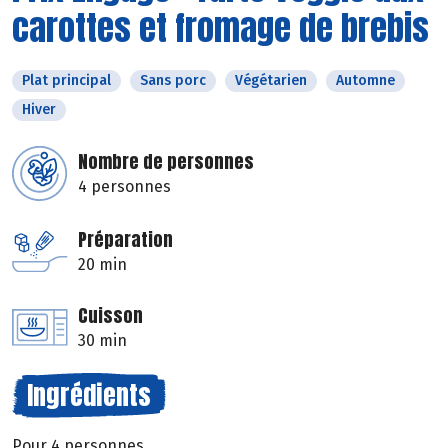
carottes et fromage de brebis
Plat principal
Sans porc
Végétarien
Automne
Hiver
Nombre de personnes
4 personnes
Préparation
20 min
Cuisson
30 min
Ingrédients
Pour 4 personnes