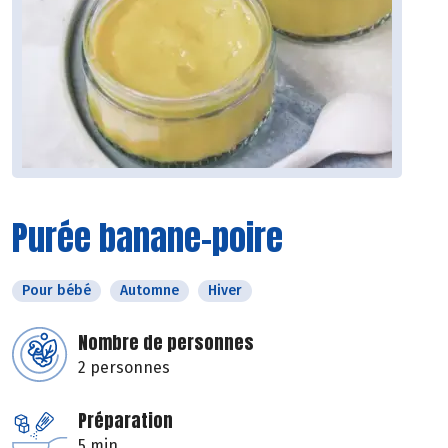
Purée banane-poire
Pour bébé
Automne
Hiver
Nombre de personnes
2 personnes
Préparation
5 min