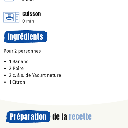
Cuisson
0 min
Ingrédients
Pour 2 personnes
1 Banane
2 Poire
2 c. à s. de Yaourt nature
1 Citron
Préparation
de la
recette