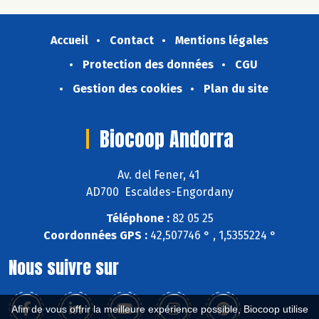
Accueil
Contact
Mentions légales
Protection des données
CGU
Gestion des cookies
Plan du site
Biocoop Andorra
Av. del Fener, 41
AD700 Escaldes-Engordany
Téléphone :
82 05 25
Coordonnées GPS :
42,507746 ° , 1,5355224 °
Nous suivre sur
Afin de vous offrir la meilleure expérience possible, Biocoop utilise