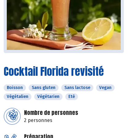
Cocktail Florida revisité
Boisson
Sans gluten
Sans lactose
Vegan
Végétalien
Végétarien
Eté
Nombre de personnes
2 personnes
Préparation