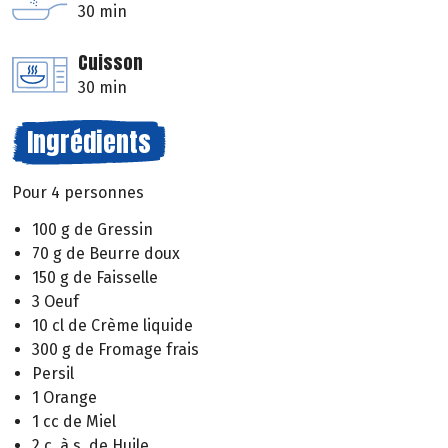
30 min
Cuisson
30 min
Ingrédients
Pour 4 personnes
100 g de Gressin
70 g de Beurre doux
150 g de Faisselle
3 Oeuf
10 cl de Crème liquide
300 g de Fromage frais
Persil
1 Orange
1 cc de Miel
2 c. à s. de Huile