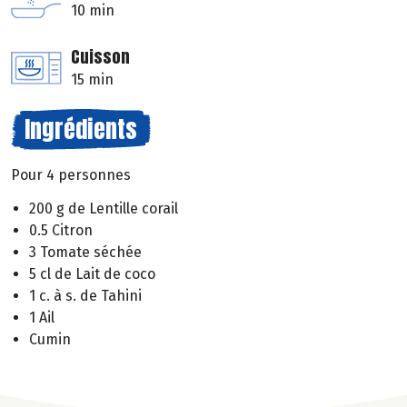
10 min
Cuisson
15 min
Ingrédients
Pour 4 personnes
200 g de Lentille corail
0.5 Citron
3 Tomate séchée
5 cl de Lait de coco
1 c. à s. de Tahini
1 Ail
Cumin