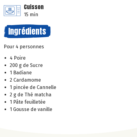
Cuisson
15 min
Ingrédients
Pour 4 personnes
4 Poire
200 g de Sucre
1 Badiane
2 Cardamome
1 pincée de Cannelle
2 g de Thé matcha
1 Pâte feuilletée
1 Gousse de vanille