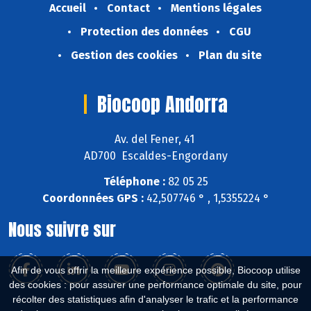
Accueil
Contact
Mentions légales
Protection des données
CGU
Gestion des cookies
Plan du site
Biocoop Andorra
Av. del Fener, 41
AD700 Escaldes-Engordany
Téléphone :
82 05 25
Coordonnées GPS :
42,507746 ° , 1,5355224 °
Nous suivre sur
Afin de vous offrir la meilleure expérience possible, Biocoop utilise
des cookies : pour assurer une performance optimale du site, pour
récolter des statistiques afin d'analyser le trafic et la performance