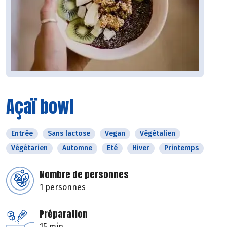
Açaï bowl
Entrée
Sans lactose
Vegan
Végétalien
Végétarien
Automne
Eté
Hiver
Printemps
Nombre de personnes
1 personnes
Préparation
15 min