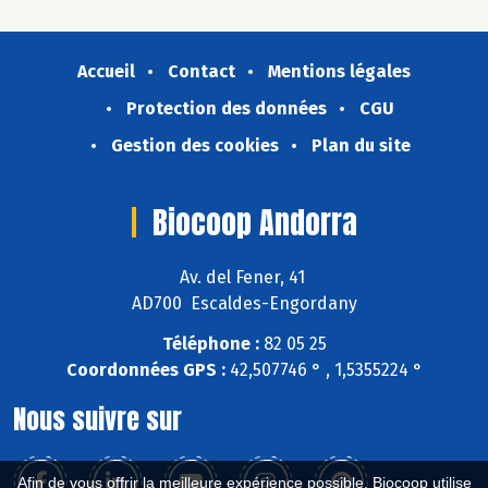
Accueil
Contact
Mentions légales
Protection des données
CGU
Gestion des cookies
Plan du site
Biocoop Andorra
Av. del Fener, 41
AD700 Escaldes-Engordany
Téléphone :
82 05 25
Coordonnées GPS :
42,507746 ° , 1,5355224 °
Nous suivre sur
Afin de vous offrir la meilleure expérience possible, Biocoop utilise