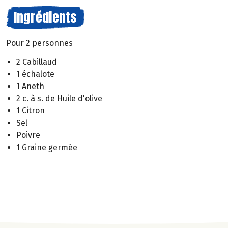
Ingrédients
Pour 2 personnes
2 Cabillaud
1 échalote
1 Aneth
2 c. à s. de Huile d'olive
1 Citron
Sel
Poivre
1 Graine germée