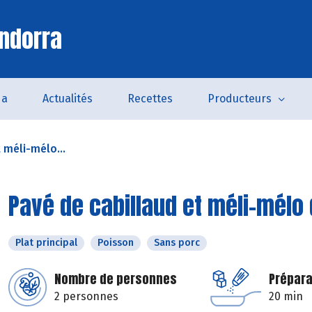
ndorra
da
Actualités
Recettes
Producteurs
 méli-mélo...
Pavé de cabillaud et méli-mélo
Plat principal
Poisson
Sans porc
Nombre de personnes
Prépara
2 personnes
20 min