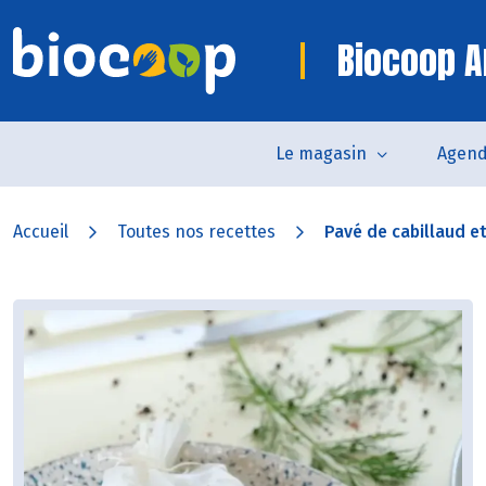
Biocoop A
Le magasin
Agen
Accueil
Toutes nos recettes
Pavé de cabillaud et