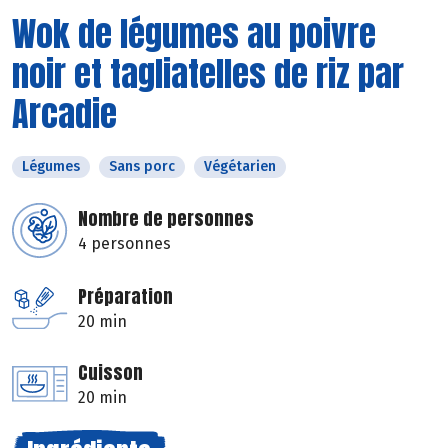
Wok de légumes au poivre
noir et tagliatelles de riz par
Arcadie
Légumes
Sans porc
Végétarien
Nombre de personnes
4 personnes
Préparation
20 min
Cuisson
20 min