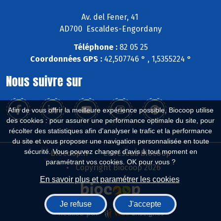
Av. del Fener, 41
AD700 Escaldes-Engordany
Téléphone :
82 05 25
Coordonnées GPS :
42,507746 ° , 1,5355224 °
Nous suivre sur
Afin de vous offrir la meilleure expérience possible, Biocoop utilise
des cookies : pour assurer une performance optimale du site, pour
récolter des statistiques afin d'analyser le trafic et la performance
du site et vous proposer une navigation personnalisée en toute
sécurité. Vous pouvez changer d'avis à tout moment en
Biocoop.fr
Le réseau Biocoop
paramétrant vos cookies. OK pour vous ?
Copyright Biocoop 2026
En savoir plus et paramétrer les cookies
Je refuse
J'accepte
Réalisé par