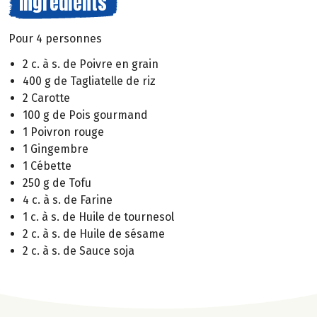
Ingrédients
Pour 4 personnes
2 c. à s. de Poivre en grain
400 g de Tagliatelle de riz
2 Carotte
100 g de Pois gourmand
1 Poivron rouge
1 Gingembre
1 Cébette
250 g de Tofu
4 c. à s. de Farine
1 c. à s. de Huile de tournesol
2 c. à s. de Huile de sésame
2 c. à s. de Sauce soja