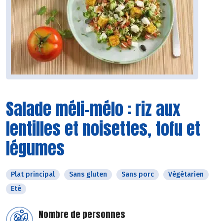
Salade méli-mélo : riz aux
lentilles et noisettes, tofu et
légumes
Plat principal
Sans gluten
Sans porc
Végétarien
Eté
Nombre de personnes