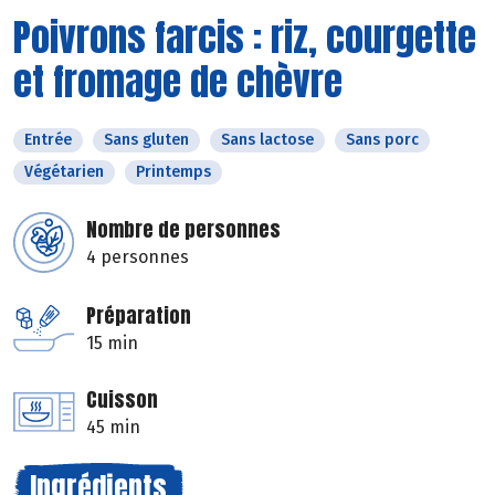
Poivrons farcis : riz, courgette
et fromage de chèvre
Entrée
Sans gluten
Sans lactose
Sans porc
Végétarien
Printemps
Nombre de personnes
4 personnes
Préparation
15 min
Cuisson
45 min
Ingrédients