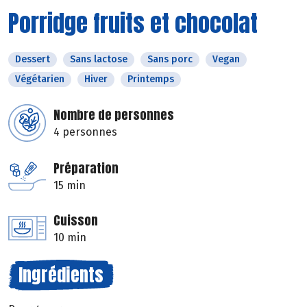
Porridge fruits et chocolat
Dessert
Sans lactose
Sans porc
Vegan
Végétarien
Hiver
Printemps
Nombre de personnes
4 personnes
Préparation
15 min
Cuisson
10 min
Ingrédients