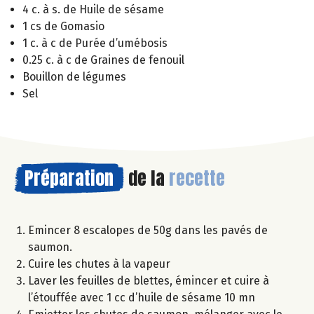
4 c. à s. de Huile de sésame
1 cs de Gomasio
1 c. à c de Purée d’umébosis
0.25 c. à c de Graines de fenouil
Bouillon de légumes
Sel
Préparation
de la
recette
Emincer 8 escalopes de 50g dans les pavés de
saumon.
Cuire les chutes à la vapeur
Laver les feuilles de blettes, émincer et cuire à
l’étouffée avec 1 cc d’huile de sésame 10 mn