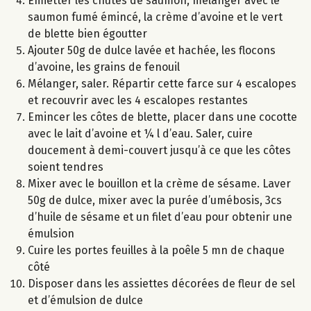
Emietter les chutes de saumon, mélanger avec le
saumon fumé émincé, la crème d’avoine et le vert
de blette bien égoutter
Ajouter 50g de dulce lavée et hachée, les flocons
d’avoine, les grains de fenouil
Mélanger, saler. Répartir cette farce sur 4 escalopes
et recouvrir avec les 4 escalopes restantes
Emincer les côtes de blette, placer dans une cocotte
avec le lait d’avoine et ¼ l d’eau. Saler, cuire
doucement à demi-couvert jusqu’à ce que les côtes
soient tendres
Mixer avec le bouillon et la crème de sésame. Laver
50g de dulce, mixer avec la purée d’umébosis, 3cs
d’huile de sésame et un filet d’eau pour obtenir une
émulsion
Cuire les portes feuilles à la poêle 5 mn de chaque
côté
Disposer dans les assiettes décorées de fleur de sel
et d’émulsion de dulce