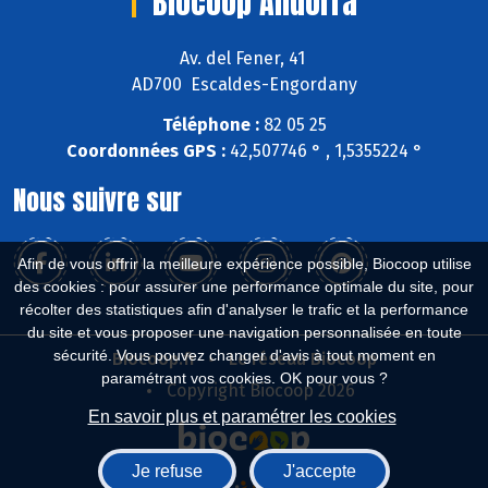
Biocoop Andorra
Av. del Fener, 41
AD700 Escaldes-Engordany
Téléphone :
82 05 25
Coordonnées GPS :
42,507746 ° , 1,5355224 °
Nous suivre sur
Afin de vous offrir la meilleure expérience possible, Biocoop utilise
des cookies : pour assurer une performance optimale du site, pour
récolter des statistiques afin d'analyser le trafic et la performance
du site et vous proposer une navigation personnalisée en toute
sécurité. Vous pouvez changer d'avis à tout moment en
Biocoop.fr
Le réseau Biocoop
paramétrant vos cookies. OK pour vous ?
Copyright Biocoop 2026
En savoir plus et paramétrer les cookies
Je refuse
J'accepte