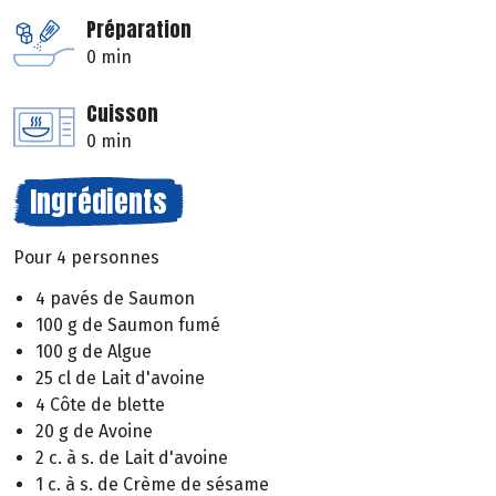
Préparation
0 min
Cuisson
0 min
Ingrédients
Pour 4 personnes
4 pavés de Saumon
100 g de Saumon fumé
100 g de Algue
25 cl de Lait d'avoine
4 Côte de blette
20 g de Avoine
2 c. à s. de Lait d'avoine
1 c. à s. de Crème de sésame