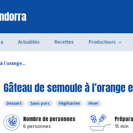
ndorra
da
Actualités
Recettes
Producteurs
 l’orange...
Gâteau de semoule à l’orange e
Dessert
Sans porc
Végétarien
Hiver
Nombre de personnes
Prépara
6 personnes
15 min