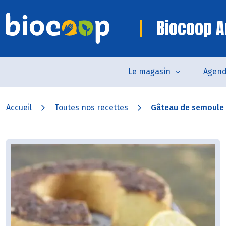
Biocoop A
Le magasin
Agen
Accueil
Toutes nos recettes
Gâteau de semoule à