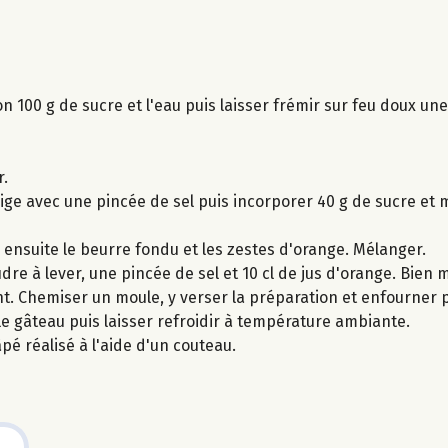
on 100 g de sucre et l'eau puis laisser frémir sur feu doux un
r.
ige avec une pincée de sel puis incorporer 40 g de sucre et
r ensuite le beurre fondu et les zestes d'orange. Mélanger.
udre à lever, une pincée de sel et 10 cl de jus d'orange. Bien 
nt. Chemiser un moule, y verser la préparation et enfourner
 le gâteau puis laisser refroidir à température ambiante.
pé réalisé à l'aide d'un couteau.