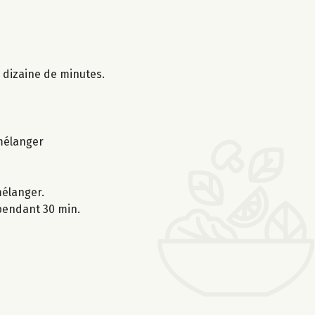
e dizaine de minutes.
 mélanger
mélanger.
 pendant 30 min.