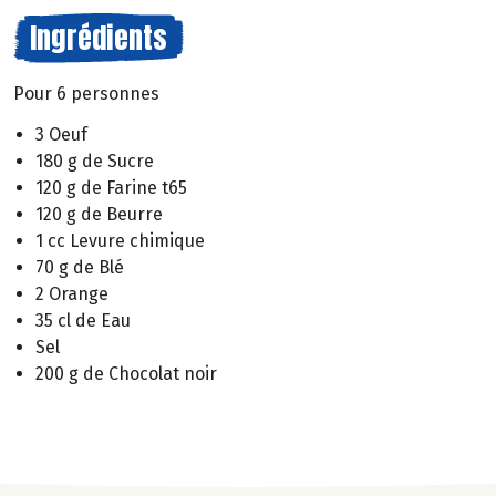
Ingrédients
Pour 6 personnes
3 Oeuf
180 g de Sucre
120 g de Farine t65
120 g de Beurre
1 cc Levure chimique
70 g de Blé
2 Orange
35 cl de Eau
Sel
200 g de Chocolat noir