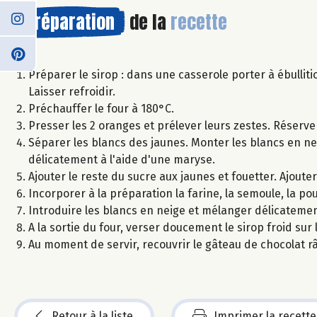
Préparation
de la
recette
Préparer le sirop : dans une casserole porter à ébulliti
Laisser refroidir.
Préchauffer le four à 180°C.
Presser les 2 oranges et prélever leurs zestes. Réserve
Séparer les blancs des jaunes. Monter les blancs en ne
délicatement à l'aide d'une maryse.
Ajouter le reste du sucre aux jaunes et fouetter. Ajoute
Incorporer à la préparation la farine, la semoule, la po
Introduire les blancs en neige et mélanger délicateme
A la sortie du four, verser doucement le sirop froid sur
Au moment de servir, recouvrir le gâteau de chocolat râ
Retour à la liste
Imprimer la recette