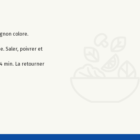
ignon colore.
. Saler, poivrer et
-4 min. La retourner