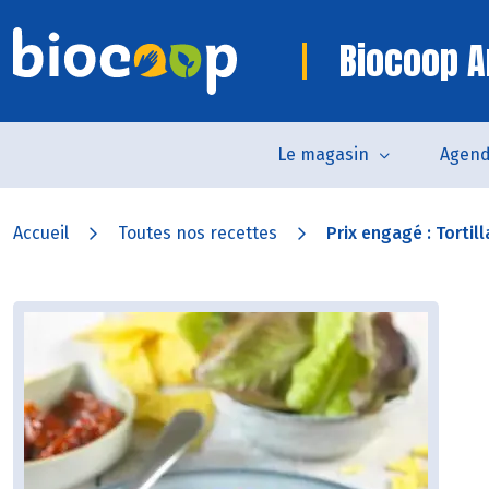
Biocoop A
Le magasin
Agen
Accueil
Toutes nos recettes
Prix engagé : Tortill