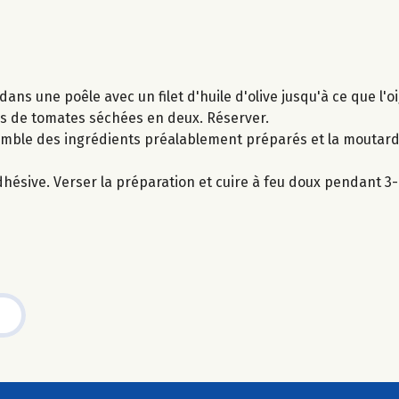
dans une poêle avec un filet d'huile d'olive jusqu'à ce que l'o
ches de tomates séchées en deux. Réserver.
semble des ingrédients préalablement préparés et la moutarde
adhésive. Verser la préparation et cuire à feu doux pendant 3