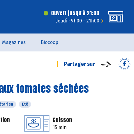
Ouvert jusqu'à 21:00
Jeudi : 9h00 - 21h00
Magazines
Biocoop
Partager sur
ps aux tomates séchées
étarien
Eté
tion
Cuisson
15 min