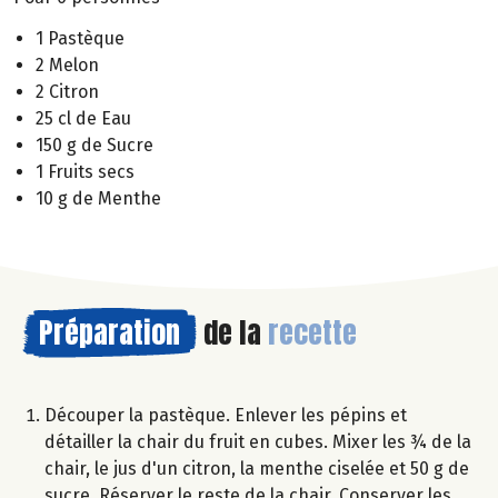
1 Pastèque
2 Melon
2 Citron
25 cl de Eau
150 g de Sucre
1 Fruits secs
10 g de Menthe
Préparation
de la
recette
Découper la pastèque. Enlever les pépins et
détailler la chair du fruit en cubes. Mixer les ¾ de la
chair, le jus d'un citron, la menthe ciselée et 50 g de
sucre. Réserver le reste de la chair. Conserver les