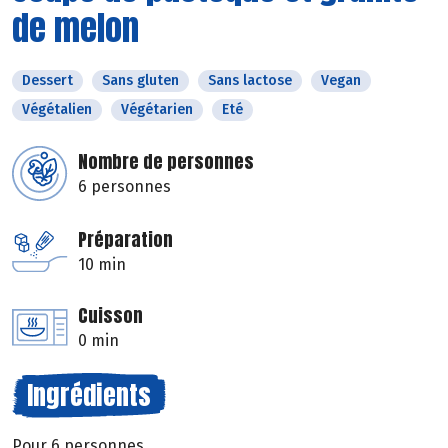
de melon
Dessert
Sans gluten
Sans lactose
Vegan
Végétalien
Végétarien
Eté
Nombre de personnes
6 personnes
Préparation
10 min
Cuisson
0 min
Ingrédients
Pour 6 personnes