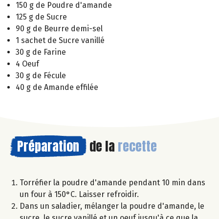
150 g de Poudre d'amande
125 g de Sucre
90 g de Beurre demi-sel
1 sachet de Sucre vanillé
30 g de Farine
4 Oeuf
30 g de Fécule
40 g de Amande effilée
Préparation
de la
recette
Torréfier la poudre d'amande pendant 10 min dans
un four à 150°C. Laisser refroidir.
Dans un saladier, mélanger la poudre d'amande, le
sucre, le sucre vanillé et un oeuf jusqu'à ce que la