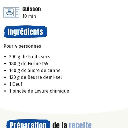
Cuisson
10 min
Ingrédients
Pour 4 personnes
200 g de Fruits secs
180 g de Farine t55
140 g de Sucre de canne
120 g de Beurre demi-sel
1 Oeuf
1 pincée de Levure chimique
Préparation
de la
recette