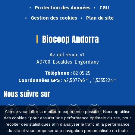
Protection des données
CGU
Gestion des cookies
Plan du site
Biocoop Andorra
Av. del Fener, 41
AD700 Escaldes-Engordany
Téléphone :
82 05 25
Coordonnées GPS :
42,507746 ° , 1,5355224 °
Nous suivre sur
Afin de vous offrir la meilleure expérience possible, Biocoop utilise
des cookies : pour assurer une performance optimale du site, pour
récolter des statistiques afin d'analyser le trafic et la performance
du site et vous proposer une navigation personnalisée en toute