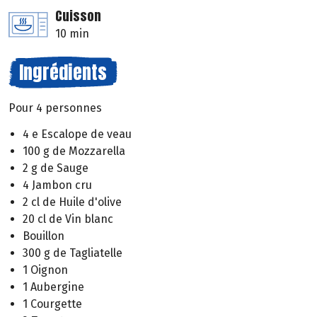
Cuisson
10 min
Ingrédients
Pour 4 personnes
4 e Escalope de veau
100 g de Mozzarella
2 g de Sauge
4 Jambon cru
2 cl de Huile d'olive
20 cl de Vin blanc
Bouillon
300 g de Tagliatelle
1 Oignon
1 Aubergine
1 Courgette