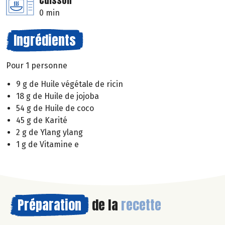
Cuisson
0 min
Ingrédients
Pour 1 personne
9 g de Huile végétale de ricin
18 g de Huile de jojoba
54 g de Huile de coco
45 g de Karité
2 g de Ylang ylang
1 g de Vitamine e
Préparation
de la
recette