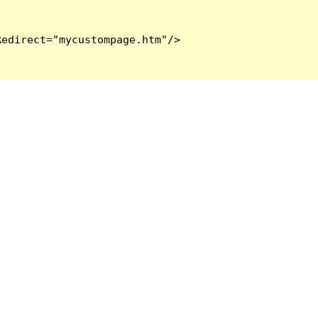
edirect="mycustompage.htm"/>
